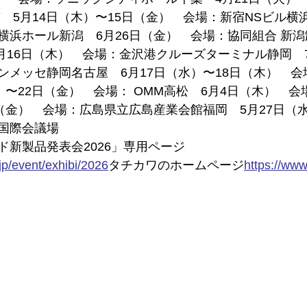
　5月14日（木）〜15日（金）　会場：新宿NSビル横浜
横浜ホール新潟　6月26日（金）　会場：協同組合 新
月16日（木）　会場：金沢港クルーズターミナル静岡　7
ンメッセ静岡名古屋　6月17日（水）〜18日（木）　
）〜22日（金）　会場： OMM高松　6月4日（木）　
（金）　会場：広島県立広島産業会館福岡　5月27日（水
国際会議場
ド新製品発表会2026」専用ページ
jp/event/exhibi/2026
タチカワのホームページ
https://www