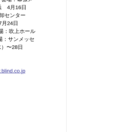
　4月16日
潟卸センター
月24日
会場：吹上ホール
会場：サンメッセ
）〜28日
.blind.co.jp