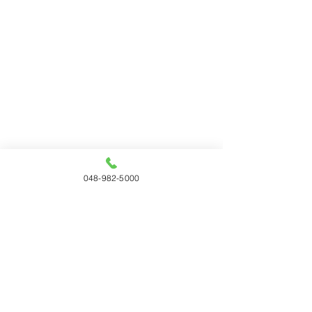
048-982-5000
すべて表示
最新記事