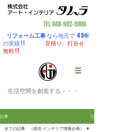
TEL
048-982-5000
リフォーム工事
なら地元で 4 5
年
の実績 ! !
見積り、打合せ
無料 ! !
生活空間を創造する・・・
記事
全ての記事 （提供 インテリア情報企画）