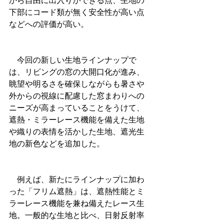
から自由に出入りができる点、生地の
下部にコード類が無く安全性が高い点
などへの評価が高い。
　今回の新しい生地ラインナップで
は、リビングの窓の大開口化が進み、
眺望や明るさを確保しながらも暑さや
外からの視線に配慮した窓まわりへの
ニーズが高まっていることをうけて、
遮熱・ミラーレース機能を備えた生地
や織りの表情を活かした生地、遮光生
地の新色などを追加した。
　例えば、新たにラインナップに加わ
った「フリム遮熱」は、遮熱性能とミ
ラーレース機能を兼ね備えたレース生
地。一般的な生地と比べ、日射反射率