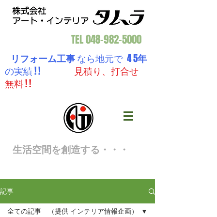
TEL
048-982-5000
リフォーム工事
なら地元で 4 5
年
の実績 ! !
見積り、打合せ
無料 ! !
生活空間を創造する・・・
記事
全ての記事 （提供 インテリア情報企画）