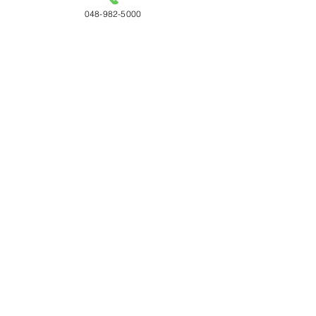
048-982-5000
すべて表示
最新記事