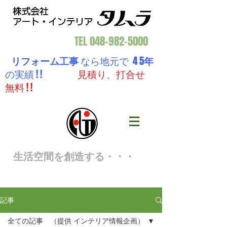
TEL
048-982-5000
リフォーム工事
なら地元で 4 5
年
の実績 ! !
見積り、打合せ
無料 ! !
生活空間を創造する・・・
記事
全ての記事 （提供 インテリア情報企画）