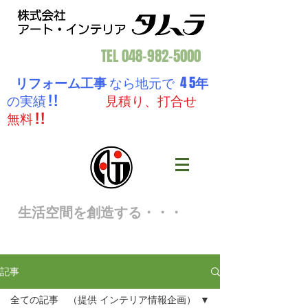
TEL
048-982-5000
リフォーム工事
なら地元で 4 5
年
の実績 ! !
見積り、打合せ
無料 ! !
生活空間を創造する・・・
記事
全ての記事 （提供 インテリア情報企画）