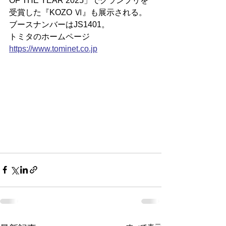
OF THE YEAR 2025」でグランプリを
受賞した『KOZO Ⅵ』も展示される。
ブースナンバーはJS1401。
トミタのホームページ
https://
www.tominet.co.jp