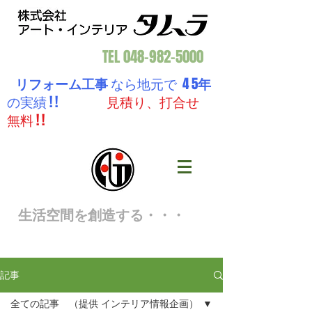
TEL
048-982-5000
リフォーム工事
なら地元で 4 5
年
の実績 ! !
見積り、打合せ
無料 ! !
生活空間を創造する・・・
記事
全ての記事 （提供 インテリア情報企画）