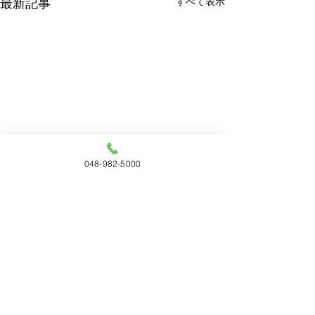
すべて表示
最新記事
048-982-5000
コメント