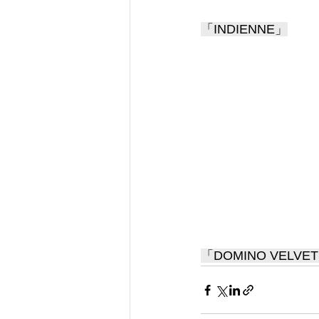
「INDIENNE」
「DOMINO VELVE