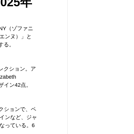
025年
NY（ゾファニ
ィエンヌ）」と
売する。
コレクション。ア
beth 
デザイン42点。
レクションで、ペ
インなど、ジャ
なっている。6