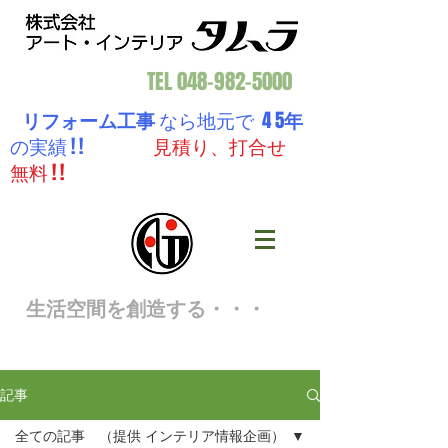
TEL
048-982-5000
リフォーム工事
なら地元で 4 5
年
の実績 ! !
見積り、打合せ
無料 ! !
生活空間を創造する・・・
記事
全ての記事 （提供 インテリア情報企画）