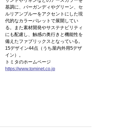
サンドやリネンなどのアースカラーを
基調に、バーガンディやグリーン、セ
ルリアンブルーをアクセントにした現
代的なカラーパレットで展開してい
る。また素材開発やサステナビリティ
にも配慮し、触感の奥行きと機能性を
備えたファブリックスとなっている。
15デザイン44点（うち屋内外用5デザ
イン）。
トミタのホームページ
https://
www.tominet.co.jp