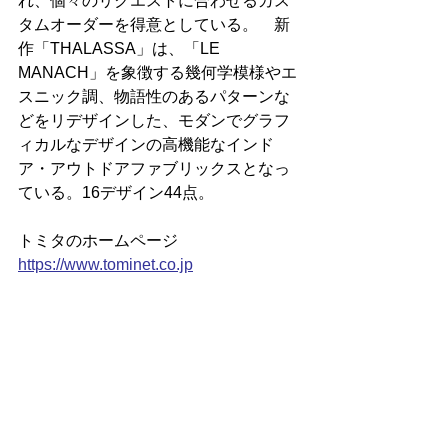
れ、個々のリクエストに合わせるカス
タムオーダーを得意としている。　新
作「THALASSA」は、「LE 
MANACH」を象徴する幾何学模様やエ
スニック調、物語性のあるパターンな
どをリデザインした、モダンでグラフ
ィカルなデザインの高機能なインド
ア・アウトドアファブリックスとなっ
ている。16デザイン44点。
トミタのホームページ
https://
www.tominet.co.jp