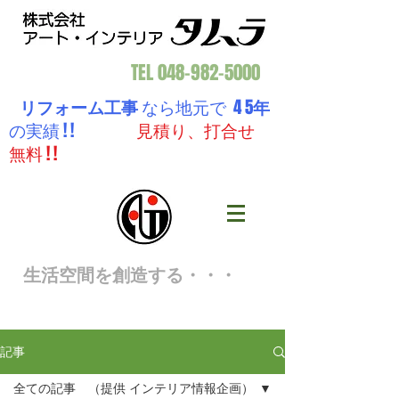
TEL
048-982-5000
リフォーム工事
なら地元で 4 5
年
の実績 ! !
見積り、打合せ
無料 ! !
生活空間を創造する・・・
記事
全ての記事 （提供 インテリア情報企画）