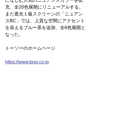
になじむ人気のニュアンスカラーを拡
充、全20色展開にリニューアルする。
また遮光１級スクリーンの「ニュアン
スBC」では、上質な空間にアクセント
を添えるブルー系を追加、全6色展開と
なった。
トーソーのホームページ
https://www.toso.co.jp