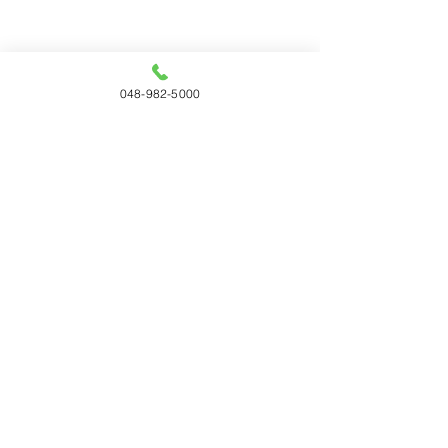
048-982-5000
コメント