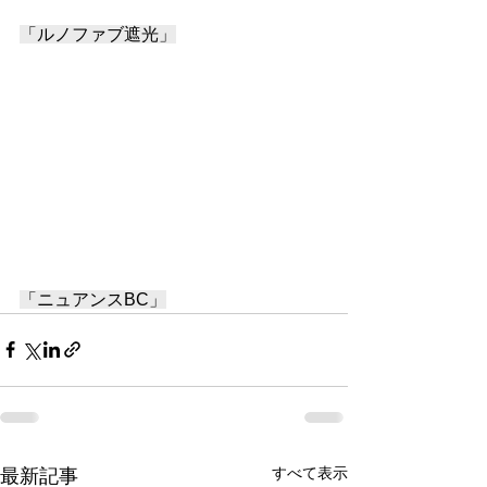
「ルノファブ遮光」
「ニュアンスBC」
すべて表示
最新記事