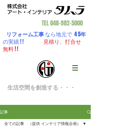
TEL
048-982-5000
リフォーム工事
なら地元で 4 5
年
の実績 ! !
見積り、打合せ
無料 ! !
生活空間を創造する・・・
記事
全ての記事 （提供 インテリア情報企画）