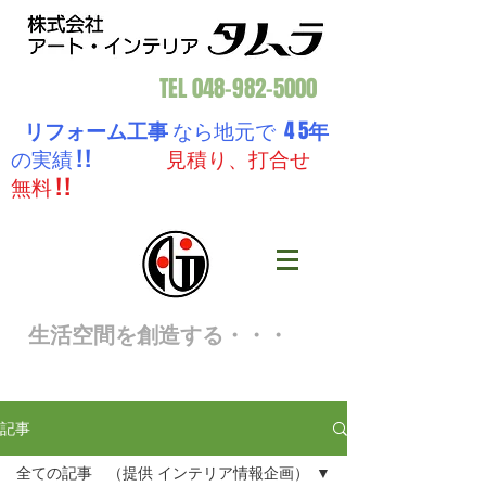
TEL
048-982-5000
リフォーム工事
なら地元で 4 5
年
の実績 ! !
見積り、打合せ
無料 ! !
生活空間を創造する・・・
記事
全ての記事 （提供 インテリア情報企画）