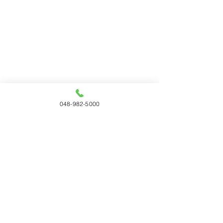
048-982-5000
コメント