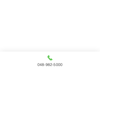
048-982-5000
コメント