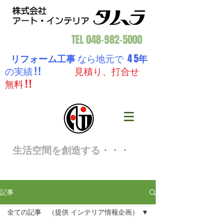
TEL
048-982-5000
リフォーム工事
なら地元で 4 5
年
の実績 ! !
見積り、打合せ
無料 ! !
生活空間を創造する・・・
記事
全ての記事 （提供 インテリア情報企画）