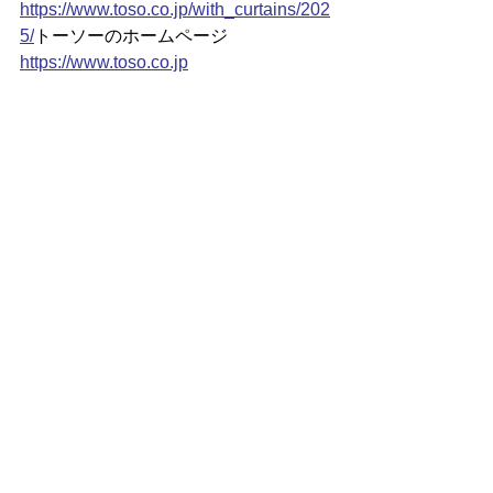
https://
www.toso.co.jp/with_curtains/202
5/
トーソーのホームページ
https://www.toso.co.jp