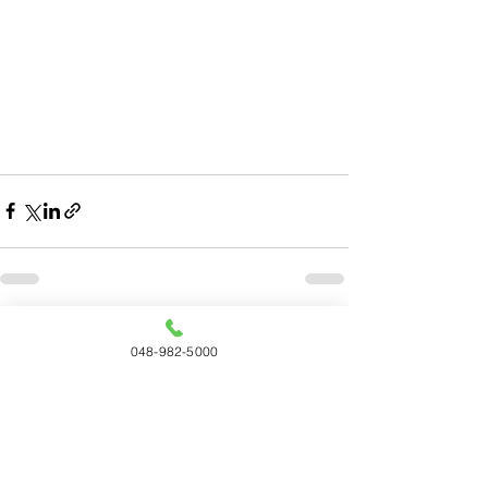
すべて表示
最新記事
048-982-5000