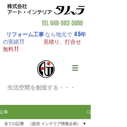
TEL
048-982-5000
リフォーム工事
なら地元で 4 5
年
の実績 ! !
見積り、打合せ
無料 ! !
生活空間を創造する・・・
記事
全ての記事 （提供 インテリア情報企画）