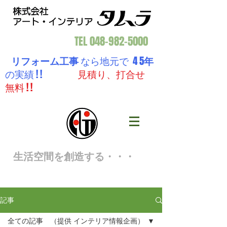
TEL
048-982-5000
リフォーム工事
なら地元で 4 5
年
の実績 ! !
見積り、打合せ
無料 ! !
生活空間を創造する・・・
記事
全ての記事 （提供 インテリア情報企画）