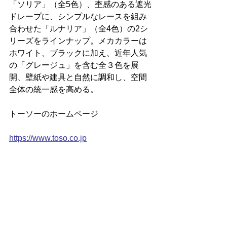
「ソリア」（全5色）、杢感のある遮光
ドレープに、シンプルなレースを組み
合わせた「ルナリア」（全4色）の2シ
リーズをラインナップ。メカカラーは
ホワイト、ブラックに加え、近年人気
の「グレージュ」を含む全３色を展
開、壁紙や建具と自然に調和し、空間
全体の統一感を高める。
トーソーのホームページ
https://www.toso.co.jp