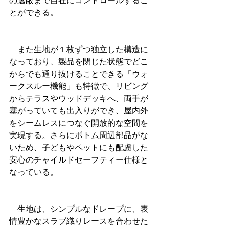
の遮蔽まで自在にコントロールするこ
とができる。
　また生地が１枚ずつ独立した構造に
なっており、製品を閉じた状態でどこ
からでも通り抜けることできる「ウォ
ークスルー機能」も特徴で、リビング
からテラスやウッドデッキへ、両手が
塞がっていても出入りができ、屋内外
をシームレスにつなぐ開放的な空間を
実現する。さらにボトム周辺部品がな
いため、子どもやペットにも配慮した
安心のチャイルドセーフティー仕様と
なっている。
　生地は、シンプルなドレープに、表
情豊かなスラブ織りレースを合わせた