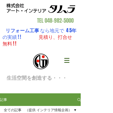
TEL
048-982-5000
リフォーム工事
なら地元で 4 5
年
の実績 ! !
見積り、打合せ
無料 ! !
生活空間を創造する・・・
記事
全ての記事 （提供 インテリア情報企画）