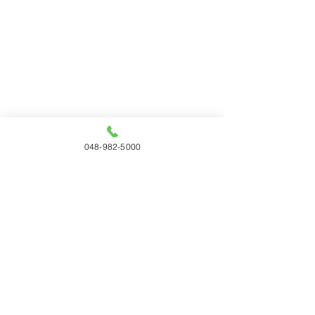
048-982-5000
コメント