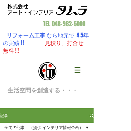
TEL
048-982-5000
リフォーム工事
なら地元で 4 5
年
の実績 ! !
見積り、打合せ
無料 ! !
生活空間を創造する・・・
記事
全ての記事 （提供 インテリア情報企画）