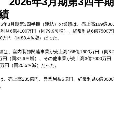
 2026年3月期第3四半
績
026年3月期第3四半期（連結）の業績は、売上高169億86
利益6億4100万円（同79.9％増）、経常利益6億7500万
00万円（同88.4％増）だった。
は、室内装飾関連事業が売上高166億1600万円（同3.
万円（同87.6％増）、その他事業が売上高3億7000万円
0万円（同20.5％減）だった。
、売上高235億円、営業利益6億円、経常利益6億300
。