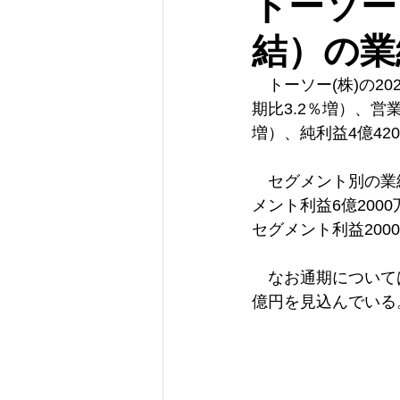
トーソー
結）の業
　トーソー(株)の2
期比3.2％増）、営業
増）、純利益4億42
　セグメント別の業績
メント利益6億2000
セグメント利益200
　なお通期については
億円を見込んでいる