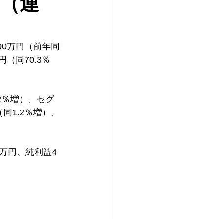
期（連
00万円（前年同
円（同70.3％
2％増）、セグ
（同1.2％増）、
0万円、純利益4