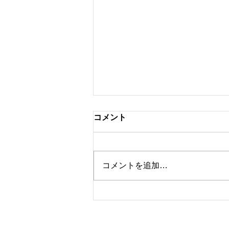
コメント
コメントを追加…
東リ 「JAPAN DIY
HOMECENTER SHOW
2026」 出展