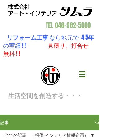
TEL
048-982-5000
リフォーム工事
なら地元で 4 5
年
の実績 ! !
見積り、打合せ
無料 ! !
生活空間を創造する・・・
記事
全ての記事 （提供 インテリア情報企画）