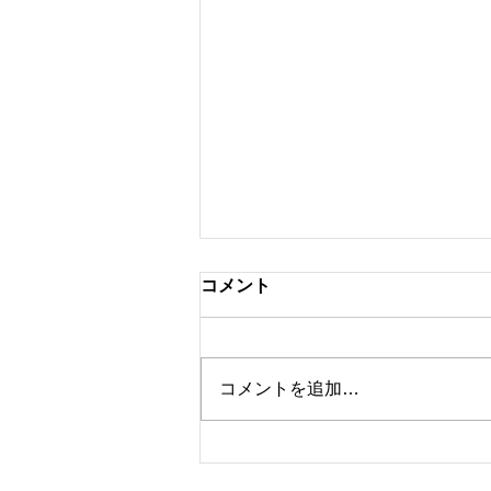
コメント
コメントを追加…
東リ 「JAPAN DIY
HOMECENTER SHOW