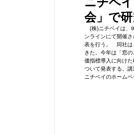
ニチベイ
会」で研
　(株)ニチベイは、
ンラインにて開催さ
表を行う。　同社は
きた。今年は「窓のエネル
価指標導入に向けた
ついて発表する。講
ニチベイのホームペ