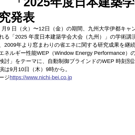
 「2025年度日本建築
究発表
9 月9 日（火）〜12日（金）の期間、九州大学伊都キ
れる「2025 年度日本建築学会大会（九州）」の学術講
、2009年より窓まわりの省エネに関する研究成果を継
ギー性能WEP（Window Energy Performanc
検討」をテーマに、自動制御ブラインドのWEP 時刻別
演は9月10日（木）9時から。
ージ
https://
www.nichi-bei.co.jp