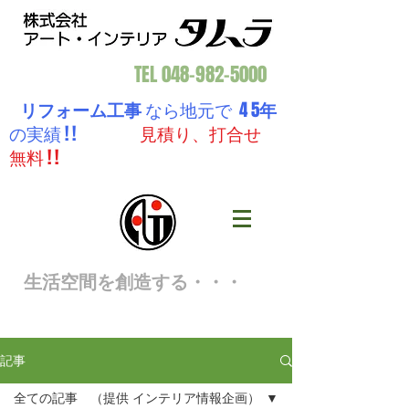
TEL
048-982-5000
リフォーム工事
なら地元で 4 5
年
の実績 ! !
見積り、打合せ
無料 ! !
生活空間を創造する・・・
記事
全ての記事 （提供 インテリア情報企画）