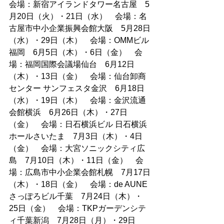
会場：新宿アイランドタワー名古屋　5
月20日（火）・21日（水）　会場：名
古屋市中小企業振興会館大阪　5月28日
（水）・29日（木）　会場：OMMビル
福岡　6月5日（木）・6日（金）　会
場：福岡国際会議場仙台　6月12日
（木）・13日（金）　会場：仙台卸商
センター サンフェスタ金沢　6月18日
（水）・19日（木）　会場：金沢流通
会館横浜　6月26日（木）・27日
（金）　会場：日石横浜ビル 日石横浜
ホールさいたま　7月3日（木）・4日
（金）　会場：大宮ソニックシティ広
島　7月10日（木）・11日（金）　会
場：広島市中小企業会館札幌　7月17日
（木）・18日（金）　会場：de AUNE
さっぽろビル千葉　7月24日（木）・
25日（金）　会場：TKPガーデンシテ
ィ千葉新潟　7月28日（月）・29日