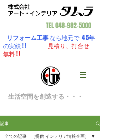
TEL
048-982-5000
リフォーム工事
なら地元で 4 5
年
の実績 ! !
見積り、打合せ
無料 ! !
生活空間を創造する・・・
記事
全ての記事 （提供 インテリア情報企画）