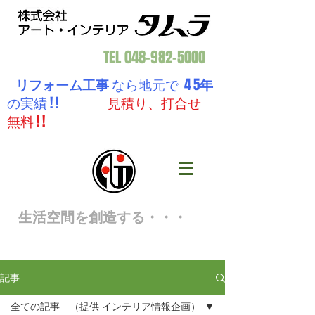
TEL
048-982-5000
リフォーム工事
なら地元で 4 5
年
の実績 ! !
見積り、打合せ
無料 ! !
生活空間を創造する・・・
記事
全ての記事 （提供 インテリア情報企画）