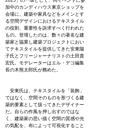
2025」の一環として、同イベントに参
加中のカンディハウス東京ショップを
会場に、建築や家具などをメインとす
る空間デザインにおけるテキスタイル
の役割、重要性を訴求すべく行われた
もの。登壇したのは、数々の著名な建
築家と協業し建築プロジェクトにおい
てテキスタイルを提供してきた安東陽
子氏とフリージャーナリストの土田貴
宏氏。モデレーターはエル・デコ編集
長の木熊太郎氏が務めた。
　安東氏は、テキスタイルを「装飾」
ではなく、空間そのものを形づくる建
築的要素として扱ってきたデザイナー
だ。自らの作風を押し出すのではな
く、建築家の思い描く空間の質感や光
の気配を、布によって可視化すること