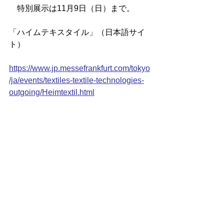
　特別展示は11月9日（日）まで。
「ハイムテキスタイル」（日本語サイ
ト）
https://www.jp.messefrankfurt.com/tokyo
/ja/events/textiles-textile-technologies-
outgoing/Heimtextil.html