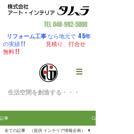
TEL
048-982-5000
リフォーム工事
なら地元で 4 5
年
の実績 ! !
見積り、打合せ
無料 ! !
生活空間を創造する・・・
記事
全ての記事 （提供 インテリア情報企画）