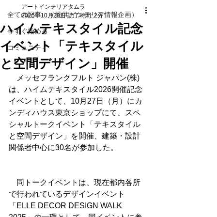
アートインテリアタムラ
全ての記事 （提供 インテリア情報企画）
2025年10月29日
読了時間: 2分
ハイムテキスタイル記念
今すぐ始める
イベント「テキスタイル
コミュニティ
と空間デザイン」開催
　メッセフランクフルト ジャパン(株)
は、ハイムテキスタイル2026開催記念
イベントとして、10月27日（月）にカ
ンディハウス東京ショップにて、スペ
シャルトークイベント「テキスタイル
と空間デザイン」を開催、建築・設計
関係者中心に30名が参加した。
　同トークイベントは、現在都内各所
で行われているデザインイベント
「ELLE DECOR DESIGN WALK 