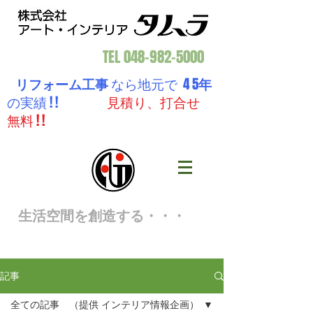
TEL
048-982-5000
リフォーム工事
なら地元で 4 5
年
の実績 ! !
見積り、打合せ
無料 ! !
生活空間を創造する・・・
記事
全ての記事 （提供 インテリア情報企画）