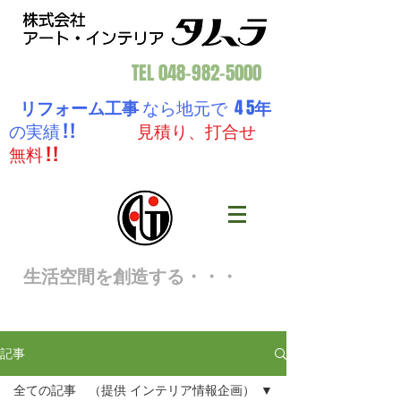
TEL
048-982-5000
リフォーム工事
なら地元で 4 5
年
の実績 ! !
見積り、打合せ
無料 ! !
生活空間を創造する・・・
記事
全ての記事 （提供 インテリア情報企画）