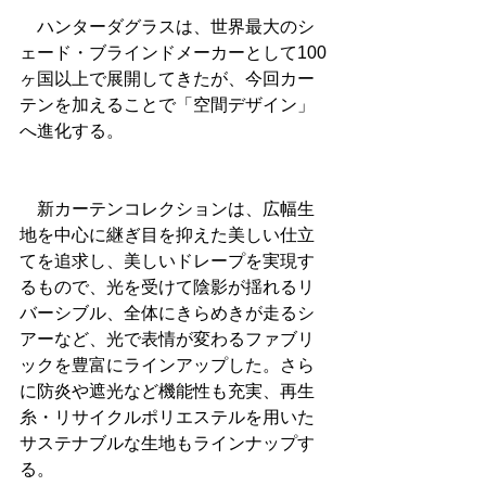
　ハンターダグラスは、世界最大のシ
ェード・ブラインドメーカーとして100
ヶ国以上で展開してきたが、今回カー
テンを加えることで「空間デザイン」
へ進化する。
　新カーテンコレクションは、広幅生
地を中心に継ぎ目を抑えた美しい仕立
てを追求し、美しいドレープを実現す
るもので、光を受けて陰影が揺れるリ
バーシブル、全体にきらめきが走るシ
アーなど、光で表情が変わるファブリ
ックを豊富にラインアップした。さら
に防炎や遮光など機能性も充実、再生
糸・リサイクルポリエステルを用いた
サステナブルな生地もラインナップす
る。