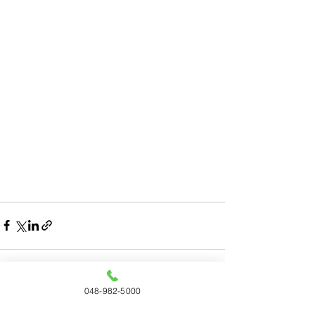
048-982-5000
すべて表示
最新記事