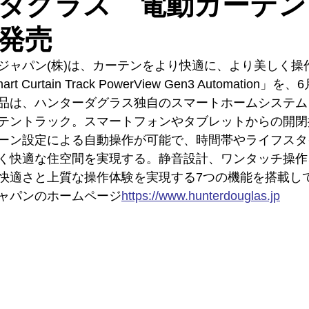
ダグラス 電動カーテン
発売
ジャパン(株)は、カーテンをより快適に、より美しく操
Curtain Track PowerView Gen3 Automation」
は、ハンターダグラス独自のスマートホームシステム「Po
テントラック。スマートフォンやタブレットからの開閉
ーン設定による自動操作が可能で、時間帯やライフスタ
く快適な住空間を実現する。静音設計、ワンタッチ操作
快適さと上質な操作体験を実現する7つの機能を搭載し
ャパンのホームページ
https://
www.hunterdouglas.jp