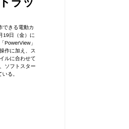
トラッ
作できる電動カ
を、6月19日（金）に
werView」
操作に加え、ス
イルに合わせて
、ソフトスター
ている。