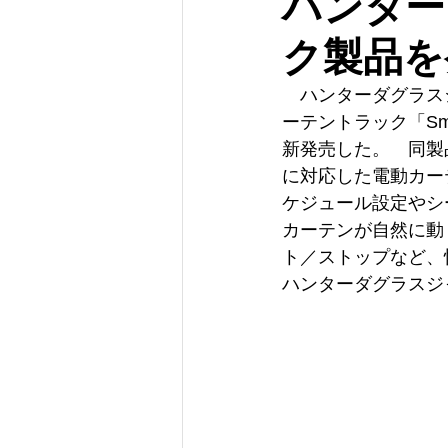
ハンター
ク製品を
　ハンターダグラス
ーテントラック「Smart 
新発売した。　同製品
に対応した電動カー
ケジュール設定やシ
カーテンが自然に動
ト／ストップなど、
ハンターダグラスジ