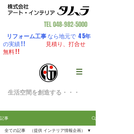
TEL
048-982-5000
リフォーム工事
なら地元で 4 5
年
の実績 ! !
見積り、打合せ
無料 ! !
生活空間を創造する・・・
記事
全ての記事 （提供 インテリア情報企画）