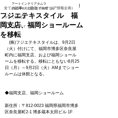
アートインテリアタムラ
全ての記事 （提供 インテリア情報企画）
2025年8月21日
読了時間: 1分
フジエテキスタイル 福
今すぐ始める
岡支店、福岡ショールーム
コミュニティ
を移転
　(株)フジエテキスタイルは、9月2日
（火）付けにて、福岡市博多区奈良屋
町内に福岡支店、および福岡ショール
ームを移転する。移転にともない8月25
日（月）～9月2日（火）AMまでショー
ルームは休館となる。
◆福岡支店、福岡ショールーム
新住所：〒812-0023 福岡県福岡市博多
区奈良屋町2-1 博多蔵本太田ビル 1F