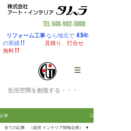
TEL
048-982-5000
リフォーム工事
なら地元で 4 5
年
の実績 ! !
見積り、打合せ
無料 ! !
生活空間を創造する・・・
記事
全ての記事 （提供 インテリア情報企画）