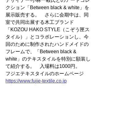
デザイナー‧小林一毅氏とのアートコレ
クション「Between black & white」を
展示販売する。　さらに会期中は、同
室で共同出展する木工ブランド
「KOZOU HAKO STYLE（こぞう匣ス
タイル）」とコラボレーションし、今
回のために制作されたハンドメイドの
フレームで、「Between black & 
white」のテキスタイルを特別に額装し
て紹介する。　入場料は1000円。
フジエテキスタイルのホームページ
https://
www.fujie-textile.co.jp