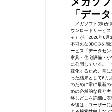
メガソフ
「データ
　メガソフト(株)
ウンロードサービス
ャ）が、2026年6
不可欠な3DCGを
ービス「データセンタ
家具・住宅設備・小
に公開している。　
変化するため、常に
った結果として6万
のために常に最新の
めの必然的な数と考
略しどこを詳細に表
今後は、ユーザーに
よる検索性向上など