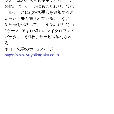
フォームのどちらも使用できる。　こ
の他、パッケージにもこだわり、段ボ
ールケースには持ち手穴を追加すると
いった工夫も施されている。　なお、
新発売を記念して、「RINO（リノ）」
1ケース（6キロ×3）にマイクロファイ
バータオルが1枚、サービス添付され
る。
ヤヨイ化学のホームページ
https://
www.yayoikagaku.co.jp