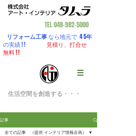
TEL
048-982-5000
リフォーム工事
なら地元で 4 5
年
の実績 ! !
見積り、打合せ
無料 ! !
生活空間を創造する・・・
記事
全ての記事 （提供 インテリア情報企画）