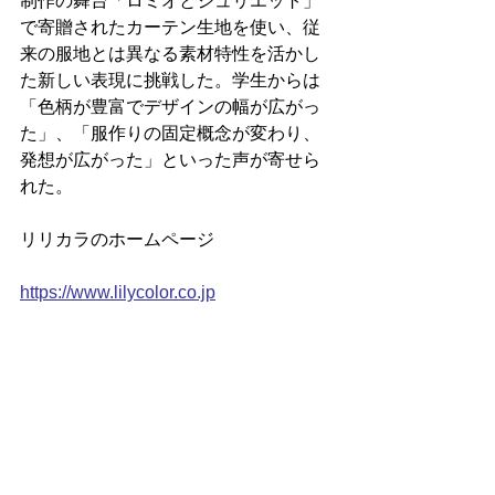
制作の舞台「ロミオとジュリエット」
で寄贈されたカーテン生地を使い、従
来の服地とは異なる素材特性を活かし
た新しい表現に挑戦した。学生からは
「色柄が豊富でデザインの幅が広がっ
た」、「服作りの固定概念が変わり、
発想が広がった」といった声が寄せら
れた。
リリカラのホームページ
https://www.lilycolor.co.jp