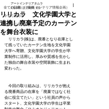
アートインテリアタムラ
全ての記事 （提供 インテリア情報企画）
1月30日
読了時間: 1分
リリカラ 文化学園大学と
今すぐ始める
連携し廃棄予定のカーテン
コミュニティ
を舞台衣装に
　リリカラ(株)は、廃番となり在庫とし
て残っていたカーテン生地を文化学園
大学へ寄贈、文化学園大学の学生が卒
業制作に活用し、厚みや質感を生かし
た独自の舞台衣装や空間装飾に生まれ
変わった。
　今回の取り組みは、リリカラが抱え
る廃番商品の在庫を「廃棄ではなく社
会に役立てたい」という社員の声から
スタート、文化学園大学の学生は卒業