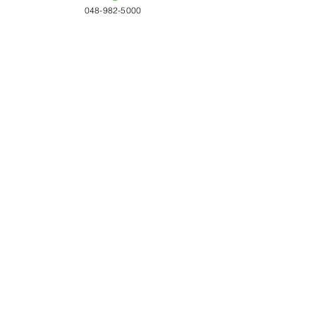
048-982-5000
すべて表示
最新記事