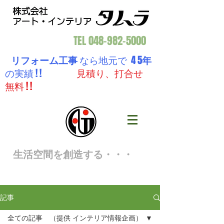
TEL
048-982-5000
リフォーム工事
なら地元で 4 5
年
の実績 ! !
見積り、打合せ
無料 ! !
生活空間を創造する・・・
記事
全ての記事 （提供 インテリア情報企画）