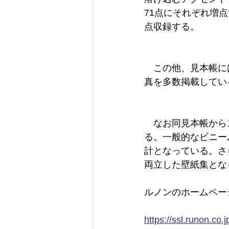
71点にそれぞれ増
点収録する。
　この他、見本帳に
真を多数掲載してい
　なお同見本帳から
る。一般的なビニー
計となっている。さ
両立した壁紙集とな
ルノンのホームペー
https://ssl.runon.co.j