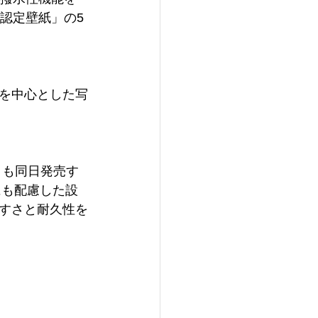
認定壁紙」の5
を中心とした写
」も同日発売す
にも配慮した設
すさと耐久性を