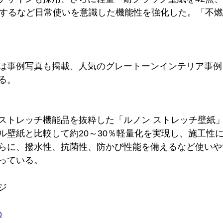
点するなど日常使いを意識した機能性を強化した。「不燃
は事例写真も掲載、人気のグレートーンインテリア事例
る。
ストレッチ機能品を抜粋した「ルノン ストレッチ壁紙
ル壁紙と比較して約20～30％軽量化を実現し、施工性
らに、撥水性、抗菌性、防かび性能を備えるなど使いや
っている。
ジ
p