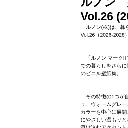
ルノン 
Vol.26 
　ルノン(株)は、暮
Vol.26（2026
　「ルノン マークI
での暮らしをさらに
のビニル壁紙集。
　その特徴の1つが
ュ、ウォームグレー
カラーを中心に展開
にやさしい温もりと
溶け込むアクセント