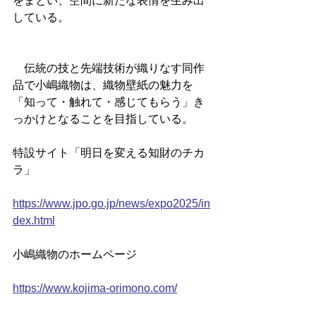
をまとい、空間に新たな表情を生み出
している。
　伝統の技と先端技術が織りなす同作
品で小嶋織物は、織物壁紙の魅力を
「知って・触れて・感じてもらう」き
っかけとなることを目指している。
特設サイト「明日を変える知財のチカ
ラ」
https://www.jpo.go.jp/news/expo2025/in
dex.html
小嶋織物のホームページ
https://www.kojima-orimono.com/