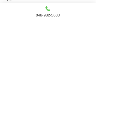
048-982-5000
すべて表示
最新記事