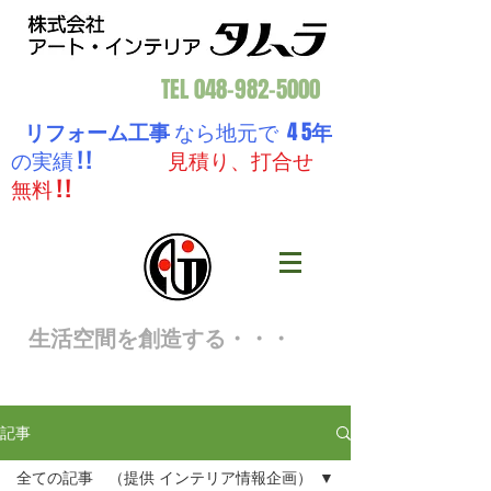
TEL
048-982-5000
リフォーム工事
なら地元で 4 5
年
の実績 ! !
見積り、打合せ
無料 ! !
生活空間を創造する・・・
記事
全ての記事 （提供 インテリア情報企画）