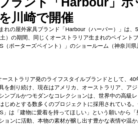
ブランド「Harbour」
を川崎で開催
れの屋外家具ブランド「Harbour（ハーバー）」は、5
日（土）の期間、同じくオーストラリア生まれのペイント
PAINTS（ポーターズペイント）」のショールーム（神奈川
は、オーストラリア発のライフスタイルブランドとして、4
具を創り続け、現在はアメリカ、オーストラリア、アジ
シンプルかつモダンなコレクションは、世界中の高級レ
はじめとする数多くのプロジェクトに採用されている。
PAINTS」は「建物に愛着を持ってほしい」という願いから
ションに活動、本物の素材が醸し出す豊かな表情や温か