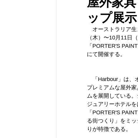
屋外家具
ップ展示
　オーストラリア生ま
（木）〜10月11
「PORTER'S 
にて開催する。
　「Harbour」
プレミアムな屋外家
ムを展開している。
ジュアリーホテルを
「PORTER'S 
る街つくり」をミッ
りが特徴である。