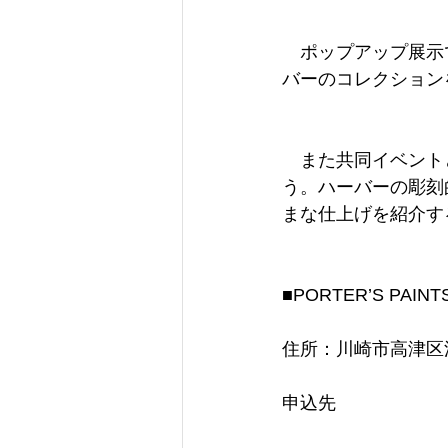
　ポップアップ展示
バーのコレクション
　また共同イベント
う。ハーバーの彫刻
まな仕上げを紹介す
■PORTER’S PAIN
住所：川崎市高津区溝口 3
申込先