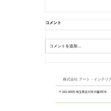
コメント
コメントを追加…
東リ 「JAPAN DIY
HOMECENTER SHOW
2026」 出展
株式会社 アート
〒342-0005 埼玉県吉川市川藤3978