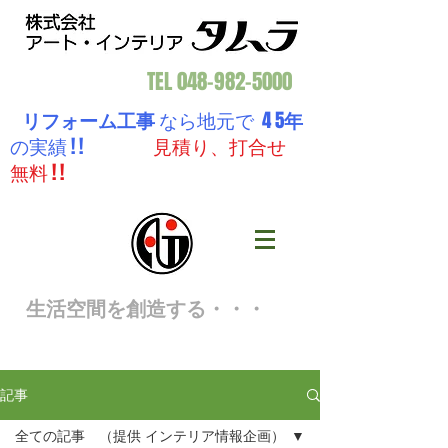
TEL
048-982-5000
リフォーム工事
なら地元で 4 5
年
の実績 ! !
見積り、打合せ
無料 ! !
生活空間を創造する・・・
記事
全ての記事 （提供 インテリア情報企画）