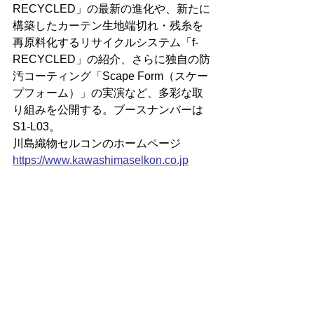
RECYCLED」の最新の進化や、新たに
構築したカーテン生地端切れ・残糸を
再原料化するリサイクルシステム「f-
RECYCLED」の紹介、さらに独自の防
汚コーティング「Scape Form（スケー
プフォーム）」の実演など、多彩な取
り組みを公開する。ブースナンバーは
S1-L03。
川島織物セルコンのホームページ
https://
www.kawashimaselkon.co.jp