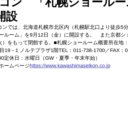
コン 「札幌ショールー
開設
ルコンでは、北海道札幌市北区内（札幌駅北口より徒歩5
ールーム」を9月12日（金）に開設する。　また京都シ
火）をもって閉館する。■札幌ショールーム概要所在地：〒0
－1 ノルテプラザ1階TEL：011-738-1700／FAX：011
17:00定休日：水曜日（GW・夏季・年末年始）
ホームページ
https://
www.kawashimaselkon.co.jp