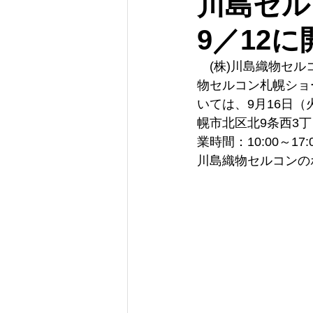
川島セル
9／12に
　(株)川島織物セ
物セルコン札幌ショ
いては、9月16日（
幌市北区北9条西3丁目19
業時間：10:00～
川島織物セルコンの