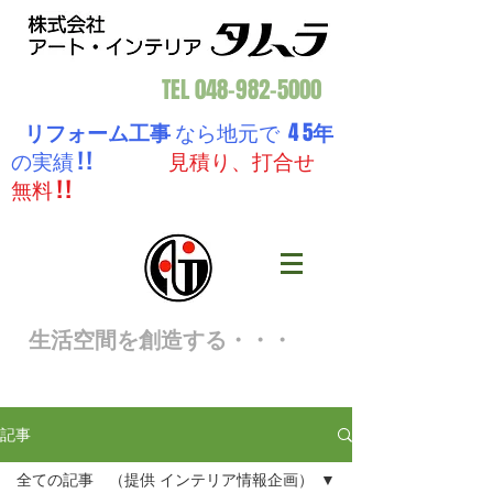
TEL
048-982-5000
リフォーム工事
なら地元で 4 5
年
の実績 ! !
見積り、打合せ
無料 ! !
生活空間を創造する・・・
記事
全ての記事 （提供 インテリア情報企画）