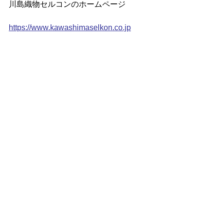
川島織物セルコンのホームページ
https://www.kawashimaselkon.co.jp