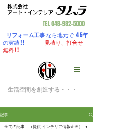
TEL
048-982-5000
リフォーム工事
なら地元で 4 5
年
の実績 ! !
見積り、打合せ
無料 ! !
生活空間を創造する・・・
記事
全ての記事 （提供 インテリア情報企画）