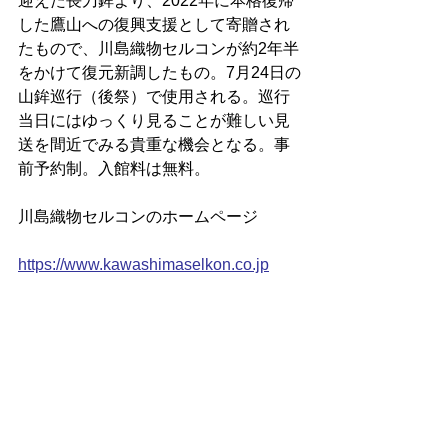
迎えた長刀鉾より、2022年に本格復帰
した鷹山への復興支援として寄贈され
たもので、川島織物セルコンが約2年半
をかけて復元新調したもの。7月24日の
山鉾巡行（後祭）で使用される。巡行
当日にはゆっくり見ることが難しい見
送を間近でみる貴重な機会となる。事
前予約制。入館料は無料。
川島織物セルコンのホームページ
https://www.kawashimaselkon.co.jp