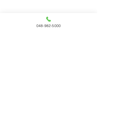
048-982-5000
コメント