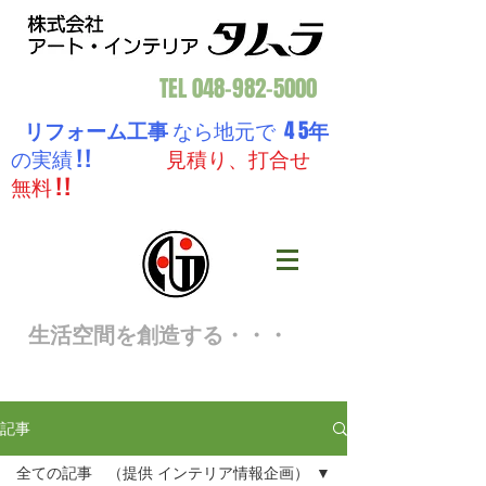
TEL
048-982-5000
リフォーム工事
なら地元で 4 5
年
の実績 ! !
見積り、打合せ
無料 ! !
生活空間を創造する・・・
記事
全ての記事 （提供 インテリア情報企画）