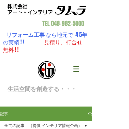
TEL
048-982-5000
リフォーム工事
なら地元で 4 5
年
の実績 ! !
見積り、打合せ
無料 ! !
生活空間を創造する・・・
記事
全ての記事 （提供 インテリア情報企画）