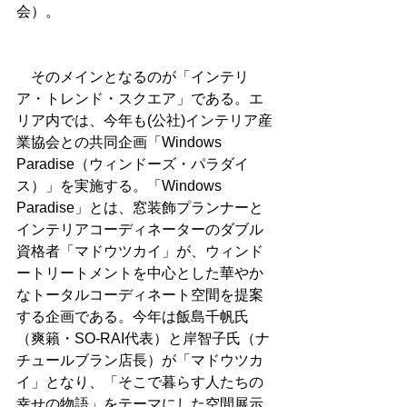
会）。
　そのメインとなるのが「インテリ
ア・トレンド・スクエア」である。エ
リア内では、今年も(公社)インテリア産
業協会との共同企画「Windows 
Paradise（ウィンドーズ・パラダイ
ス）」を実施する。「Windows 
Paradise」とは、窓装飾プランナーと
インテリアコーディネーターのダブル
資格者「マドウツカイ」が、ウィンド
ートリートメントを中心とした華やか
なトータルコーディネート空間を提案
する企画である。今年は飯島千帆氏
（爽籟・SO-RAI代表）と岸智子氏（ナ
チュールブラン店長）が「マドウツカ
イ」となり、「そこで暮らす人たちの
幸せの物語」をテーマにした空間展示