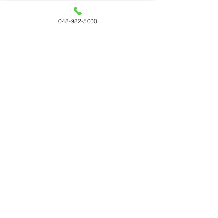
048-982-5000
すべて表示
最新記事