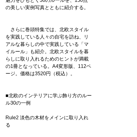
魅力をひもとく30のルールを、150点
の美しい実例写真とともに紹介する。
　さらに巻頭特集では、北欧スタイル
を実践している人々の自宅を訪ね、リ
アルな暮らしの中で実践している「マ
イルール」も紹介。北欧スタイルを暮
らしに取り入れるためのヒントが満載
の1冊となっている。A4変形版、112ペ
ージ。価格は3520円（税込）。
■北欧のインテリアに学ぶ飾り方のルー
ル30の一例
Rule2 淡色の木材をメインに取り入れ
る