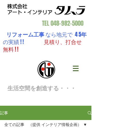
TEL
048-982-5000
リフォーム工事
なら地元で 4 5
年
の実績 ! !
見積り、打合せ
無料 ! !
生活空間を創造する・・・
記事
全ての記事 （提供 インテリア情報企画）