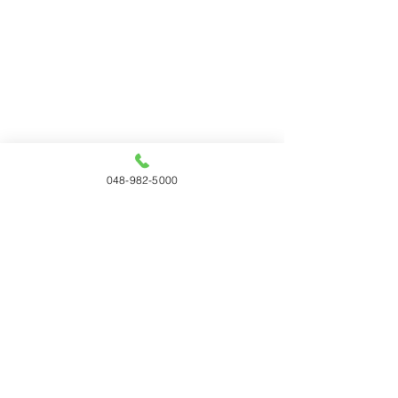
048-982-5000
コメント