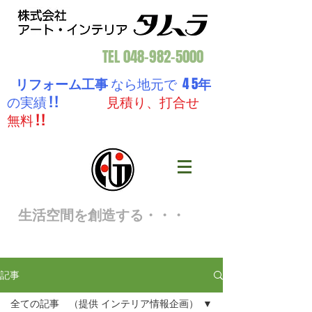
TEL
048-982-5000
リフォーム工事
なら地元で 4 5
年
の実績 ! !
見積り、打合せ
無料 ! !
生活空間を創造する・・・
記事
全ての記事 （提供 インテリア情報企画）