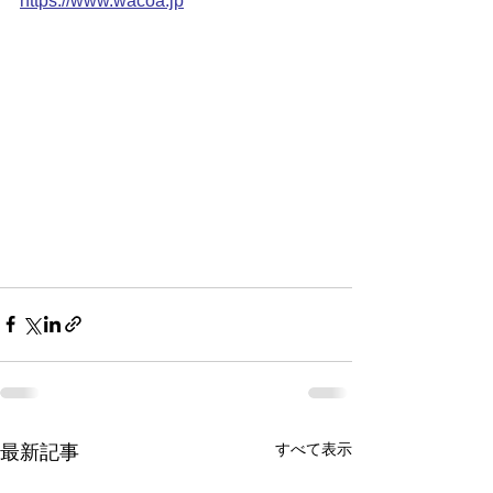
https://
www.wacoa.jp
すべて表示
最新記事