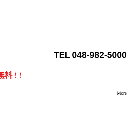
TEL 048-982-5000
 ! !
More