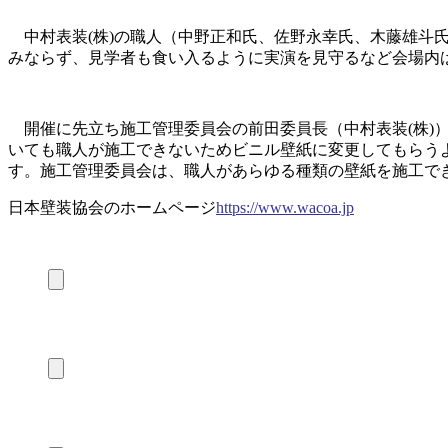
中村表装(株)の職人（中野正和氏、佐野永幸氏、木藤雄斗
みならず、見学者も食い入るように実演を見守るなど会場内
開催に先立ち施工管理委員会の前田委員長（中村表装(株)
いても職人が施工できないためビニル壁紙に変更してもらう
す。施工管理委員会は、職人があらゆる種類の壁紙を施工で
日本壁装協会のホームページ
https://
www.wacoa.jp