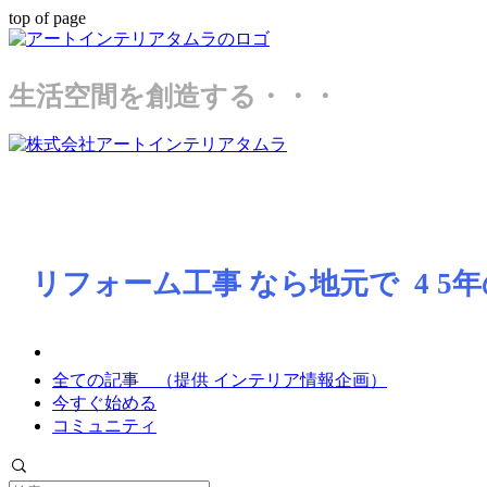
top of page
生活空間を創造する・・・
リフォーム工事
なら地元で 4 5
年
全ての記事 （提供 インテリア情報企画）
今すぐ始める
コミュニティ