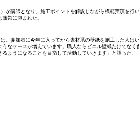
氏）が講師となり、施工ポイントを解説しながら模範実演を行
は熱気に包まれた。
）は、参加者に今年に入ってから素材系の壁紙を施工した人は
ようなケースが増えています。職人ならビニル壁紙だけでなく
きるようになることを目指して活動していきます」と語った。 