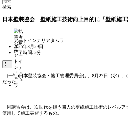
検索
日本壁装協会 壁紙施工技術向上目的に「壁紙施工
アートインテリアタムラ
2025年8月29日
読了時間: 2分
(一社)日本壁装協会・施工管理委員会は、8月27日（水）、
だった。
同講習会は、次世代を担う職人の壁紙施工技術のレベルアッ
使用して施工実習するもの。