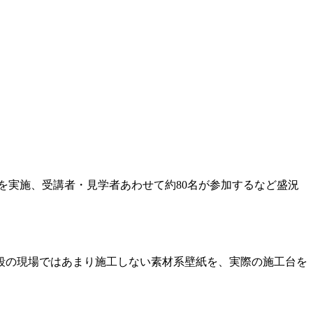
」を実施、受講者・見学者あわせて約80名が参加するなど盛況
段の現場ではあまり施工しない素材系壁紙を、実際の施工台を