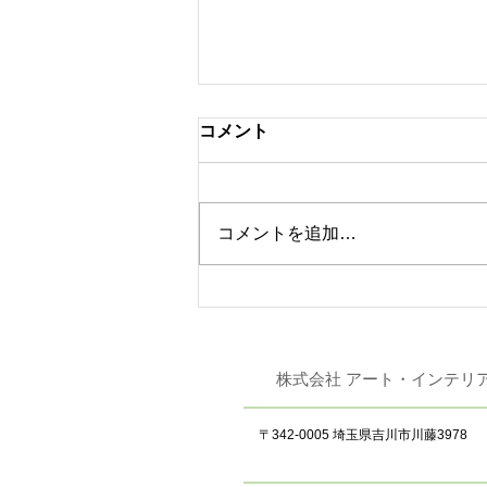
コメント
コメントを追加…
東リ 「JAPAN DIY
HOMECENTER SHOW
2026」 出展
株式会社 アート
〒342-0005 埼玉県吉川市川藤3978