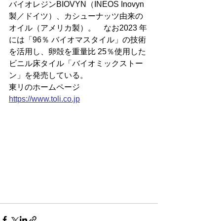
バイオレジンBIOVYN（INEOS Inovyn
製／ドイツ）、カシューナッツ由来の
オイル（アメリカ製）。　なお2023 年
には「96％ バイオマスタイル」の技術
を活用し、卵殻を重量比 25％使用した
ビニル床タイル「バイオミックストー
ン」を発売している。
東リのホームページ
https://
www.toli.co.jp