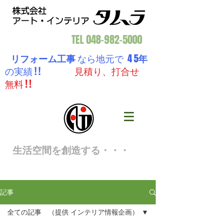
TEL
048-982-5000
リフォーム工事
なら地元で 4 5
年
の実績 ! !
見積り、打合せ
無料 ! !
生活空間を創造する・・・
記事
全ての記事 （提供 インテリア情報企画）