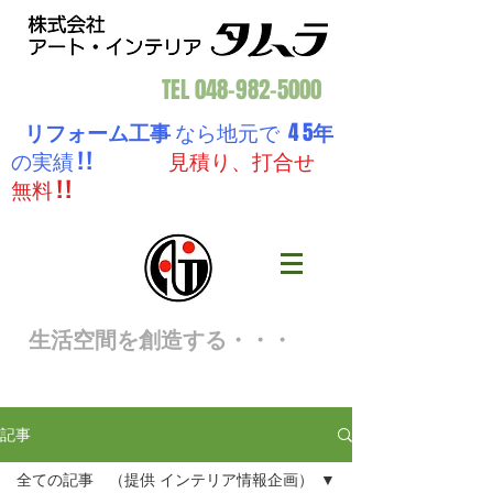
TEL
048-982-5000
リフォーム工事
なら地元で 4 5
年
の実績 ! !
見積り、打合せ
無料 ! !
生活空間を創造する・・・
記事
全ての記事 （提供 インテリア情報企画）