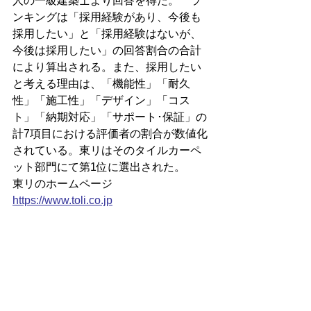
人の一級建築士より回答を得た。　ラ
ンキングは「採用経験があり、今後も
採用したい」と「採用経験はないが、
今後は採用したい」の回答割合の合計
により算出される。また、採用したい
と考える理由は、「機能性」「耐久
性」「施工性」「デザイン」「コス
ト」「納期対応」「サポート･保証」の
計7項目における評価者の割合が数値化
されている。東リはそのタイルカーペ
ット部門にて第1位に選出された。
東リのホームページ
https://
www.toli.co.jp