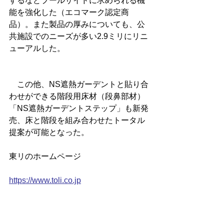
するなどプールサイドに求められる機
能を強化した（エコマーク認定商
品）。また製品の厚みについても、公
共施設でのニーズが多い2.9ミリにリニ
ューアルした。
　この他、NS遮熱ガーデントと貼り合
わせができる階段用床材（段鼻部材）
「NS遮熱ガーデントステップ」も新発
売、床と階段を組み合わせたトータル
提案が可能となった。
東リのホームページ
https://www.toli.co.jp