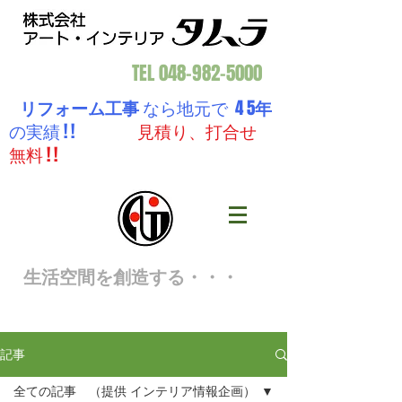
TEL
048-982-5000
リフォーム工事
なら地元で 4 5
年
の実績 ! !
見積り、打合せ
無料 ! !
生活空間を創造する・・・
記事
全ての記事 （提供 インテリア情報企画）