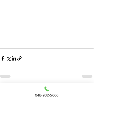
すべて表示
最新記事
048-982-5000