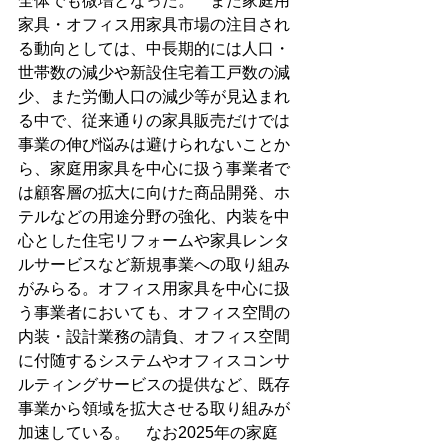
全体でも微増となった。　また家庭用
家具・オフィス用家具市場の注目され
る動向としては、中長期的には人口・
世帯数の減少や新設住宅着工戸数の減
少、また労働人口の減少等が見込まれ
る中で、従来通りの家具販売だけでは
事業の伸び悩みは避けられないことか
ら、家庭用家具を中心に扱う事業者で
は顧客層の拡大に向けた商品開発、ホ
テルなどの用途分野の強化、内装を中
心とした住宅リフォームや家具レンタ
ルサービスなど新規事業への取り組み
がみらる。オフィス用家具を中心に扱
う事業者においても、オフィス空間の
内装・設計業務の請負、オフィス空間
に付随するシステムやオフィスコンサ
ルティングサービスの提供など、既存
事業から領域を拡大させる取り組みが
加速している。　なお2025年の家庭