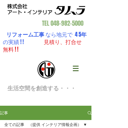
TEL
048-982-5000
リフォーム工事
なら地元で 4 5
年
の実績 ! !
見積り、打合せ
無料 ! !
生活空間を創造する・・・
記事
全ての記事 （提供 インテリア情報企画）