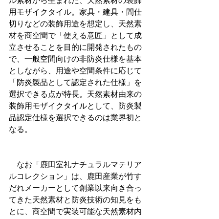
ル素材から生まれた、天然素材の装飾
用モザイクタイル。家具・建具・間仕
切りなどの装飾用途を想定し、天然素
材を商空間で「使える意匠」として成
立させることを目的に開発されたもの
で、一般空間向けの非防炎仕様を基本
としながら、用途や空間条件に応じて
「防炎製品として認定された仕様」を
選択できる点が特長。天然素材由来の
装飾用モザイクタイルとして、防炎製
品認定仕様を選択できるのは業界初と
なる。
　なお「鹿田室礼ナチュラルマテリア
ルコレクション」は、鹿田産業が竹す
だれメーカーとして創業以来向き合っ
てきた天然素材と防炎技術の知見をも
とに、商空間で実装可能な天然素材内