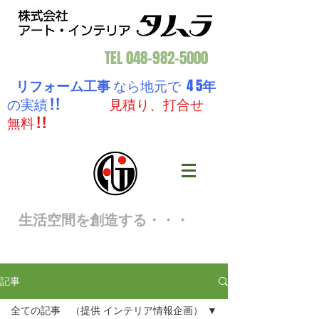
TEL
048-982-5000
リフォーム工事
なら地元で 4 5
年
の実績 ! !
見積り、打合せ
無料 ! !
生活空間を創造する・・・
記事
全ての記事 （提供 インテリア情報企画）