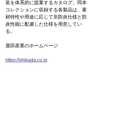
装を体系的に提案するカタログ。同本
コレクションに収録する各製品は、素
材特性や用途に応じて非防炎仕様と防
炎性能に配慮した仕様を用意してい
る。
鹿田産業のホームページ
https://shikada.co.jp